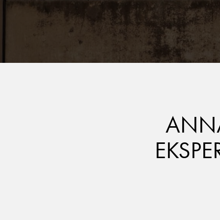
ANNA
EKSPE