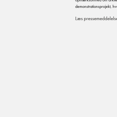
demonstrationsprojekt, hv
Læs pressemeddelels