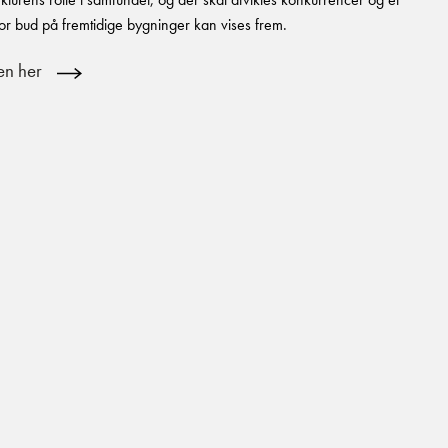
or bud på fremtidige bygninger kan vises frem.
en her