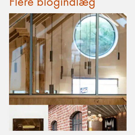
Flere blogindlæg