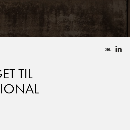
DEL:
T TIL
TIONAL