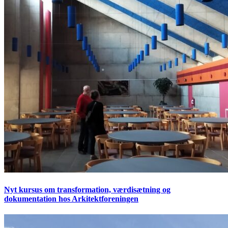
Nyt kursus om transformation, værdisætning og
dokumentation hos Arkitektforeningen