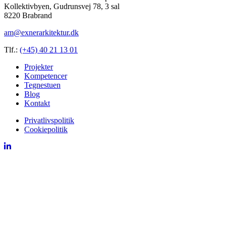
Kollektivbyen, Gudrunsvej 78, 3 sal
8220 Brabrand
am@exnerarkitektur.dk
Tlf.:
(+45) 40 21 13 01
Projekter
Kompetencer
Tegnestuen
Blog
Kontakt
Privatlivspolitik
Cookiepolitik