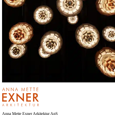
Anna Mette Exner Arkitektur ApS