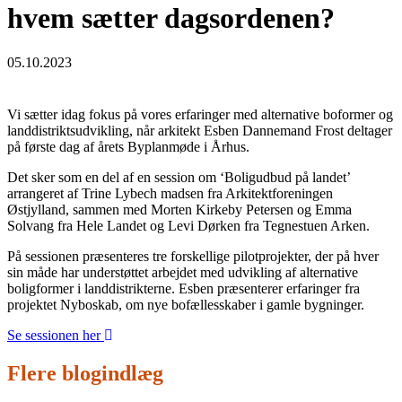
hvem sætter dagsordenen?
05.10.2023
Vi sætter idag fokus på vores erfaringer med alternative boformer og
landdistriktsudvikling, når arkitekt Esben Dannemand Frost deltager
på første dag af årets Byplanmøde i Århus.
Det sker som en del af en session om ‘Boligudbud på landet’
arrangeret af Trine Lybech madsen fra Arkitektforeningen
Østjylland, sammen med Morten Kirkeby Petersen og Emma
Solvang fra Hele Landet og Levi Dørken fra Tegnestuen Arken.
På sessionen præsenteres tre forskellige pilotprojekter, der på hver
sin måde har understøttet arbejdet med udvikling af alternative
boligformer i landdistrikterne. Esben præsenterer erfaringer fra
projektet Nyboskab, om nye bofællesskaber i gamle bygninger.
Se sessionen her
Flere blogindlæg