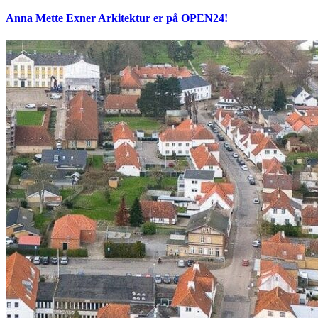
Anna Mette Exner Arkitektur er på OPEN24!