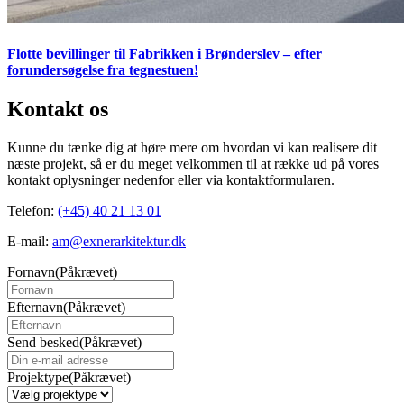
Flotte bevillinger til Fabrikken i Brønderslev – efter
forundersøgelse fra tegnestuen!
Kontakt os
Kunne du tænke dig at høre mere om hvordan vi kan realisere dit
næste projekt, så er du meget velkommen til at række ud på vores
kontakt oplysninger nedenfor eller via kontaktformularen.
Telefon:
(+45) 40 21 13 01
E-mail:
am@exnerarkitektur.dk
Fornavn
(Påkrævet)
Efternavn
(Påkrævet)
Send besked
(Påkrævet)
Projektype
(Påkrævet)