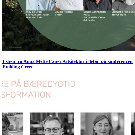
Esben fra Anna Mette Exner Arkitektur i debat på konferencen
Building Green