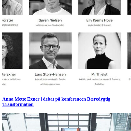
Anna Mette Exner i debat på konferencen Bæredygtig
Transformation