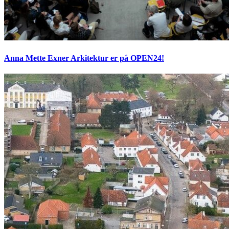
Anna Mette Exner Arkitektur er på OPEN24!