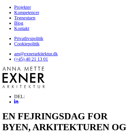
Projekter
Kompetencer
Tegnestuen
Blog
Kontakt
Privatlivspolitik
Cookiepolitik
am@exnerarkitektur.dk
(+45) 40 21 13 01
DEL:
EN FEJRINGSDAG FOR
BYEN, ARKITEKTUREN OG