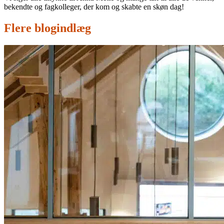
bekendte og fagkolleger, der kom og skabte en skøn dag!
Flere blogindlæg