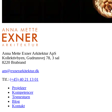
Anna Mette Exner Arkitektur ApS
Kollektivbyen, Gudrunsvej 78, 3 sal
8220 Brabrand
am@exnerarkitektur.dk
Tlf.:
(+45) 40 21 13 01
Projekter
Kompetencer
Tegnestuen
Blog
Kontakt