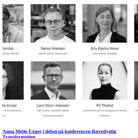
Anna Mette Exner i debat på konferencen Bæredygtig
Transformation