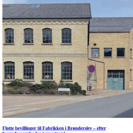
Flotte bevillinger til Fabrikken i Brønderslev – efter