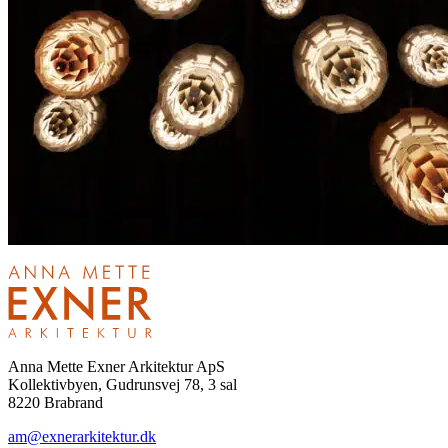
Anna Mette Exner Arkitektur ApS
Kollektivbyen, Gudrunsvej 78, 3 sal
8220 Brabrand
am@exnerarkitektur.dk