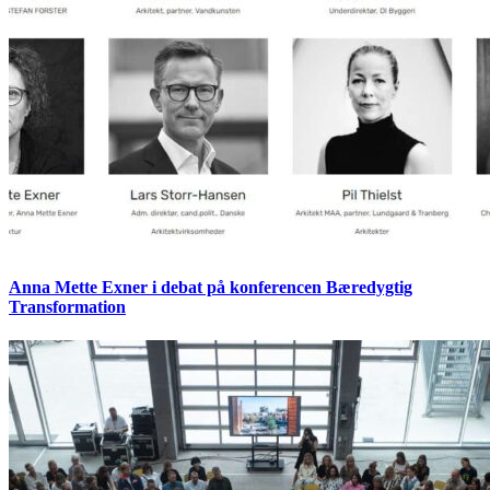
Anna Mette Exner i debat på konferencen Bæredygtig
Transformation