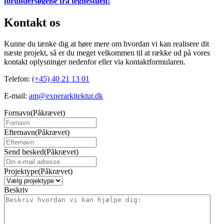
forundersøgelse fra tegnestuen!
Kontakt os
Kunne du tænke dig at høre mere om hvordan vi kan realisere dit
næste projekt, så er du meget velkommen til at række ud på vores
kontakt oplysninger nedenfor eller via kontaktformularen.
Telefon:
(+45) 40 21 13 01
E-mail:
am@exnerarkitektur.dk
Fornavn
(Påkrævet)
Efternavn
(Påkrævet)
Send besked
(Påkrævet)
Projektype
(Påkrævet)
Beskriv