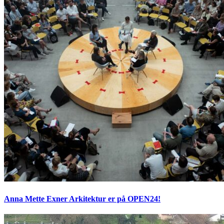
Anna Mette Exner Arkitektur er på OPEN24!