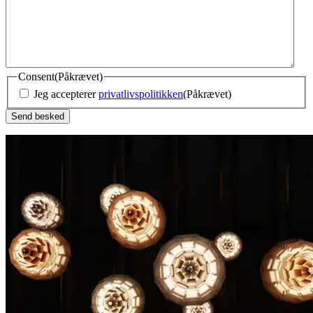
Consent
(Påkrævet)
Jeg accepterer
privatlivspolitikken
(Påkrævet)