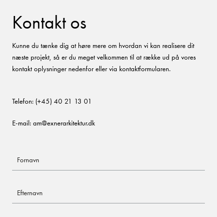
Kontakt os
Kunne du tænke dig at høre mere om hvordan vi kan realisere dit
næste projekt, så er du meget velkommen til at række ud på vores
kontakt oplysninger nedenfor eller via kontaktformularen.
Telefon:
(+45) 40 21 13 01
E-mail:
am@exnerarkitektur.dk
Fornavn
Efternavn