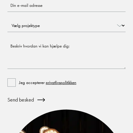
Send
besked
Projektype
Beskriv
Consent
Jeg accepterer
privatlivspolitikken