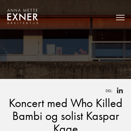
DEL:
Koncert med Who Killed
Bambi og solist Kaspar
Kaae