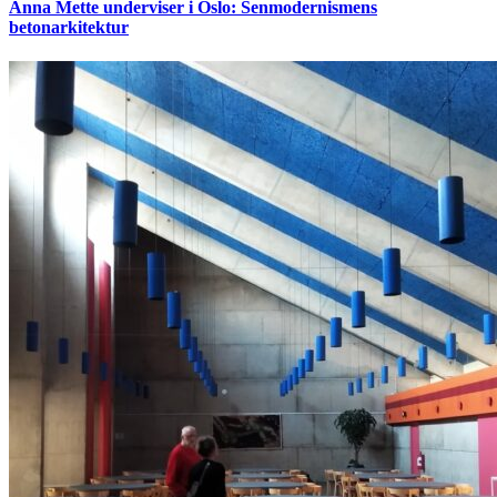
Anna Mette underviser i Oslo: Senmodernismens
betonarkitektur