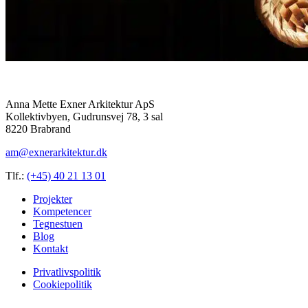
Anna Mette Exner Arkitektur ApS
Kollektivbyen, Gudrunsvej 78, 3 sal
8220 Brabrand
am@exnerarkitektur.dk
Tlf.:
(+45) 40 21 13 01
Projekter
Kompetencer
Tegnestuen
Blog
Kontakt
Privatlivspolitik
Cookiepolitik