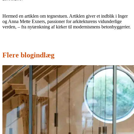
Hermed en artiklen om tegnestuen. Artiklen giver et indblik i Inger
og Anna Mette Exners, passioner for arkitekturens vidunderlige
verden, – fra nytænkning af kirker til modernismens betonbyggerier.
Flere blogindlæg