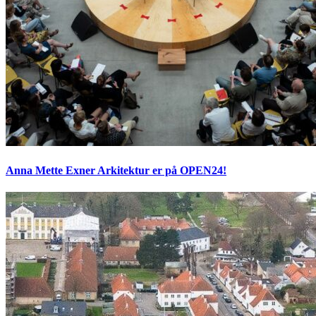
Anna Mette Exner Arkitektur er på OPEN24!