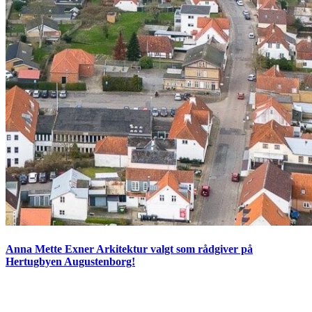
Anna Mette Exner Arkitektur valgt som rådgiver på
Hertugbyen Augustenborg!