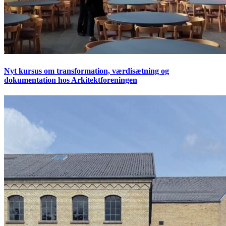
Nyt kursus om transformation, værdisætning og
dokumentation hos Arkitektforeningen