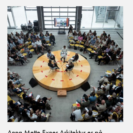
Anna Mette Exner Arkitektur er på