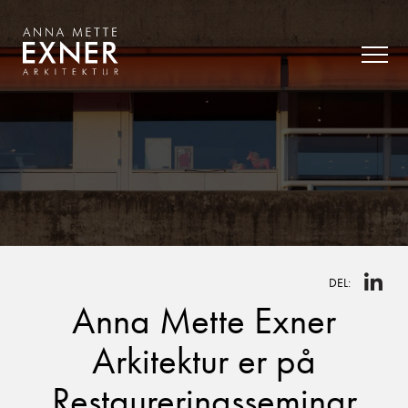
DEL:
Anna Mette Exner
Arkitektur er på
Restaureringsseminar