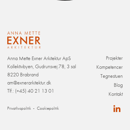
Projekter
Anna Mette Exner Arkitektur ApS
Kollektivbyen, Gudrunsvej 78, 3 sal
Kompetencer
8220 Brabrand
Tegnestuen
am@exnerarkitektur.dk
Blog
Tlf.:
(+45) 40 21 13 01
Kontakt
Privatlivspolitik
Cookiepolitik