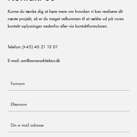
Kunne du tænke dig at høre mere om hvordan vi kan realisere dit
næste projekt, så er du meget velkommen til at række ud på vores
kontakt oplysninger nedenfor eller via kontaktformularen.
Telefon:
(+45) 40 21 13 01
E-mail:
am@exnerarkitektur.dk
Fornavn
Efternavn
Send
besked