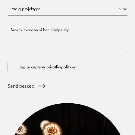
Projektype
Beskriv
Consent
Jeg accepterer
privatlivspolitikken