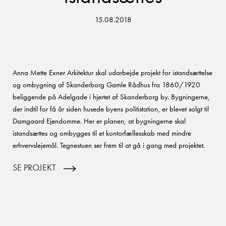
15.08.2018
Anna Mette Exner Arkitektur skal udarbejde projekt for istandsættelse
og ombygning af Skanderborg Gamle Rådhus fra 1860/1920
beliggende på Adelgade i hjertet af Skanderborg by. Bygningerne,
der indtil for få år siden husede byens politistation, er blevet solgt til
Damgaard Ejendomme. Her er planen, at bygningerne skal
istandsættes og ombygges til et kontorfællesskab med mindre
erhvervslejemål. Tegnestuen ser frem til at gå i gang med projektet.
SE PROJEKT