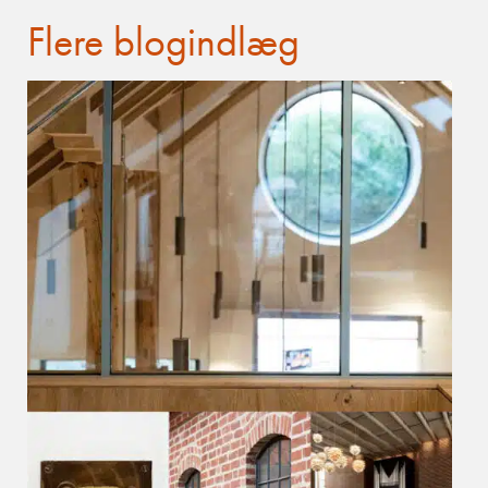
Flere blogindlæg