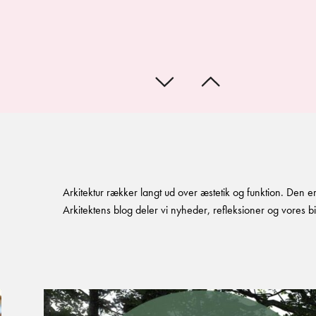
Arkitektur rækker langt ud over æstetik og funktion. Den er
Arkitektens blog deler vi nyheder, refleksioner og vores b