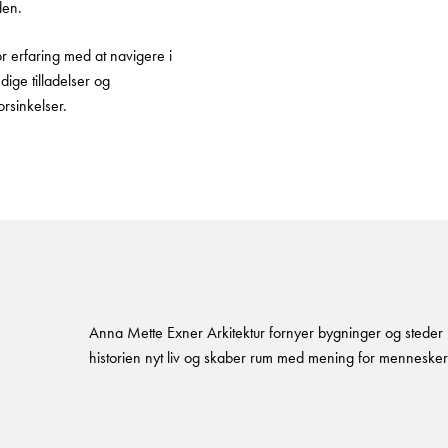
den.
or erfaring med at navigere i
dige tilladelser og
rsinkelser.
Anna Mette Exner Arkitektur fornyer bygninger og steder me
historien nyt liv og skaber rum med mening for mennesker 