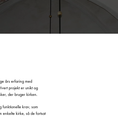
nge års erfaring med
Hvert projekt er unikt og
ker, der bruger kirken.
g funktionelle krav, som
 enkelte kirke, så de fortsat