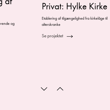
g af
Privat: Hylke Kirke
Etablering af tilgængelighed fra kirkelåge til
levende og
alterskranke
Se projektet