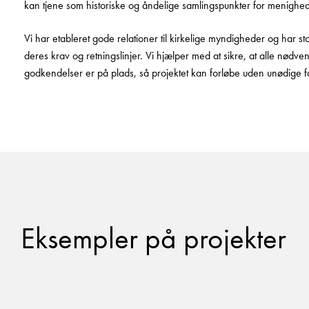
kan tjene som historiske og åndelige samlingspunkter for menighe
Vi har etableret gode relationer til kirkelige myndigheder og har st
deres krav og retningslinjer. Vi hjælper med at sikre, at alle nødven
godkendelser er på plads, så projektet kan forløbe uden unødige fo
Eksempler på projekter