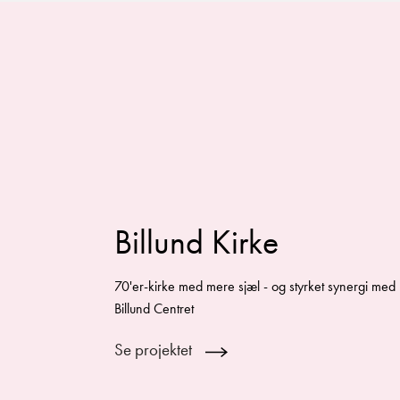
Billund Kirke
70'er-kirke med mere sjæl - og styrket synergi med
Billund Centret
Se projektet