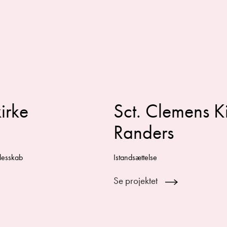
irke
Sct. Clemens Ki
Randers
llesskab
Istandsættelse
Se projektet