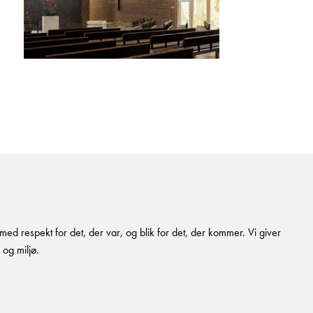
d respekt for det, der var, og blik for det, der kommer. Vi giver
og miljø.