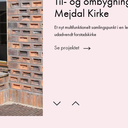
Til- og ombygnin
Mejdal Kirke
Et nyt multifunktionelt samlingspunkt i en 
udadvendt forstadskirke
Se projektet