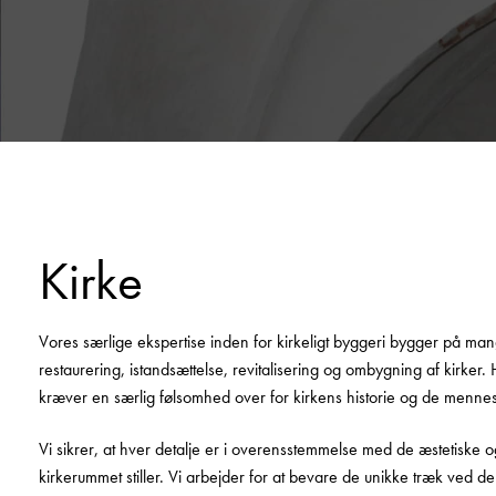
Kirke
Vores særlige ekspertise inden for kirkeligt byggeri bygger på ma
restaurering, istandsættelse, revitalisering og ombygning af kirker. 
kræver en særlig følsomhed over for kirkens historie og de mennes
Vi sikrer, at hver detalje er i overensstemmelse med de æstetiske o
kirkerummet stiller. Vi arbejder for at bevare de unikke træk ved den